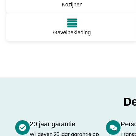
Kozijnen
Gevelbekleding
De
20 jaar garantie
Perso
Wij geven 20 jaar garantie op
Transp