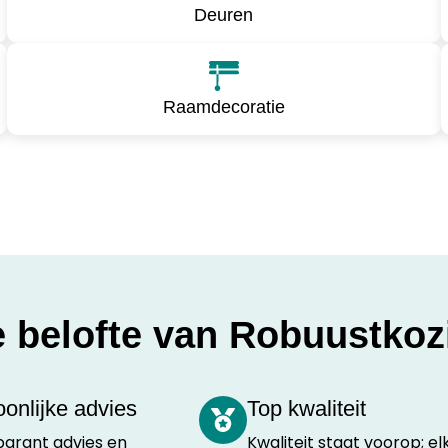
Deuren
Raamdecoratie
 belofte van Robuustkoz
onlijke advies
Top kwaliteit
arant advies en
Kwaliteit staat voorop; el