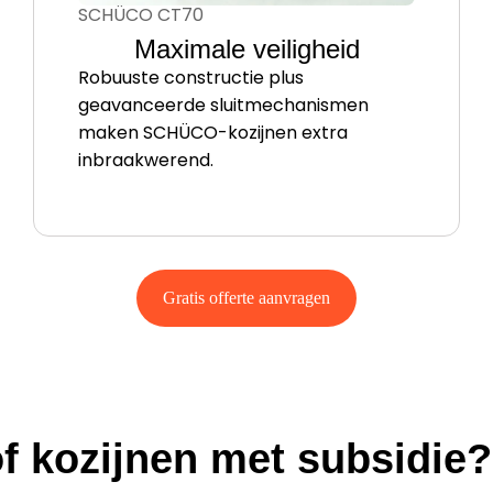
SCHÜCO CT70
Maximale veiligheid
Robuuste constructie plus
geavanceerde sluitmechanismen
maken SCHÜCO-kozijnen extra
inbraakwerend.
Gratis offerte aanvragen
f kozijnen met subsidie?