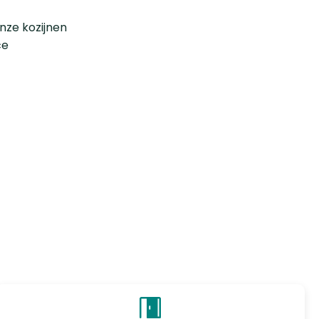
onze kozijnen
ce