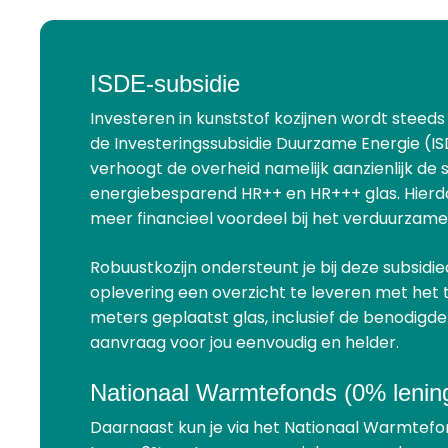
ISDE-subsidie
Investeren in kunststof kozijnen wordt steeds 
de Investeringssubsidie Duurzame Energie (IS
verhoogt de overheid namelijk aanzienlijk de 
energiebesparend HR++ en HR+++ glas. Hierdoo
meer financieel voordeel bij het verduurzame
Robuustkozijn ondersteunt je bij deze subsid
oplevering een overzicht te leveren met het 
meters geplaatst glas, inclusief de benodigd
aanvraag voor jou eenvoudig en helder.
Nationaal Warmtefonds (0% lenin
Daarnaast kun je via het Nationaal Warmtefon