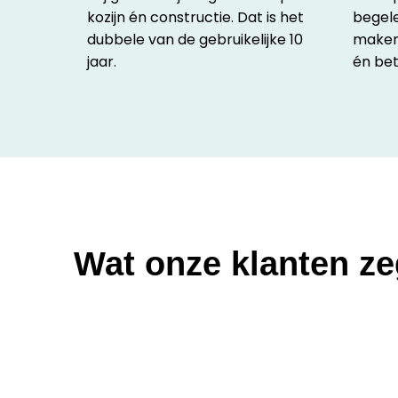
kozijn én constructie. Dat is het
begele
dubbele van de gebruikelijke 10
maken 
jaar.
én bet
Wat onze klanten z