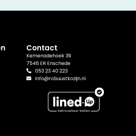
en
Contact
Kemenadehoek 39
7546 ER Enschede
053 23 40 223
info@robuustkozijn.nl