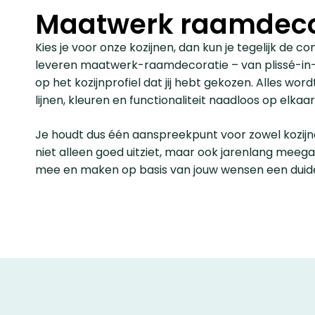
Maatwerk raamdeco
Kies je voor onze kozijnen, dan kun je tegelijk de 
leveren maatwerk-raamdecoratie ­– van plissé-in-
op het kozijnprofiel dat jij hebt gekozen. Alles 
lijnen, kleuren en functionaliteit naadloos op elkaa
Je houdt dus één aanspreekpunt voor zowel kozijne
niet alleen goed uitziet, maar ook jarenlang mee
mee en maken op basis van jouw wensen een duidel