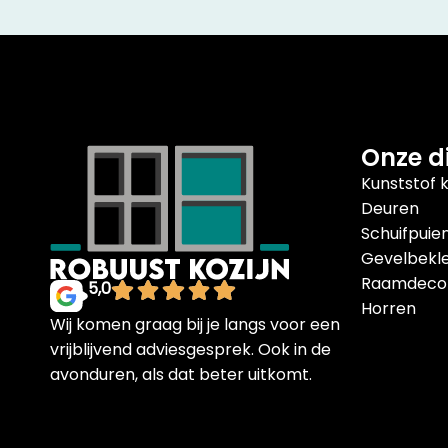
Onze d
Kunststof k
Deuren
Schuifpuie
Gevelbekl
Raamdecor
5,0
Horren
Wij komen graag bij je langs voor een
vrijblijvend adviesgesprek. Ook in de
avonduren, als dat beter uitkomt.