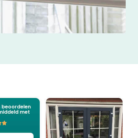
n beoordelen
middeld met