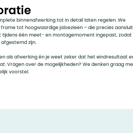
ratie
complete binnenafwerking tot in detail laten regelen. We
frame tot hoogwaardige jaloezieën – die precies aansluit
wordt tijdens één meet- en montagemoment ingepast, zodat
r afgestemd zijn.
n als afwerking én je weet zeker dat het eindresultaat e
gaat. Vragen over de mogelijkheden? We denken graag met
ijk voorstel.