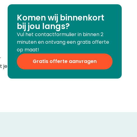
Komen wij binnenkort
bij jou langs?
Vul het contactformulier in binnen 2
minuten en ontvang een gratis offerte
op maat!
r
Gratis offerte aanvragen
 je