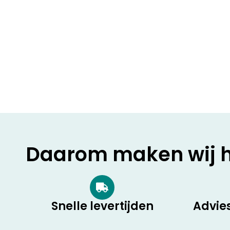
Daarom maken wij he
Snelle levertijden
Advie